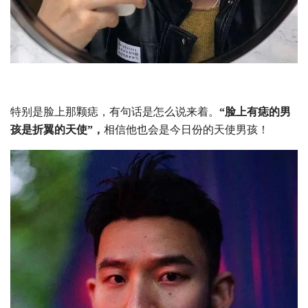
特别是脸上那颗痣，有句话是怎么说来着。
“脸上有痣的男
孩是折翼的天使”，
相信他也会是今日份的天使男孩！