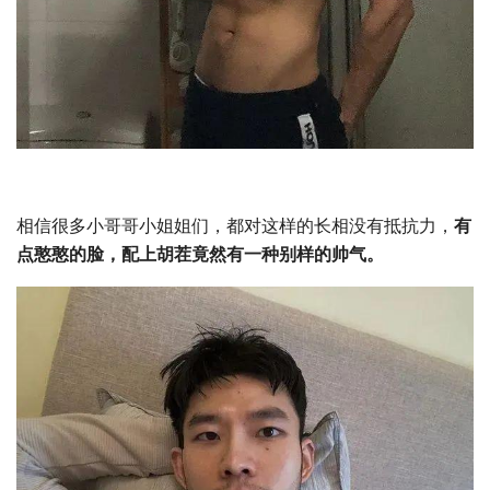
相信很多小哥哥小姐姐们，都对这样的长相没有抵抗力，
有
点憨憨的脸，配上胡茬竟然有一种别样的帅气。