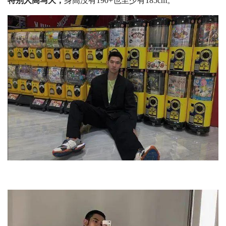
特别人高马大，
身高没有190+也至少有185cm。