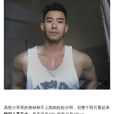
虽然小哥哥的身材称不上肌肉粒粒分明，但整个照片看起来