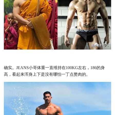
确实。JEANS小哥体重一直维持在100KG左右，186的身
高，看起来浑身上下是没有哪怕一丁点赘肉的。