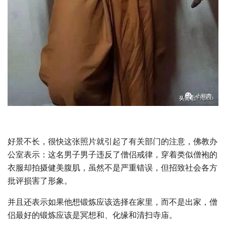
好景不长，很快这张照片就引起了有关部门的注意，佛教办
公室表示：这名男子男子违反了僧侣戒律，穿着类似僧袍的
衣服却拍摄健美腹肌，虽然不是严重错误，但招致社会各方
批评损害了形象。
并且还表示如果他想锻炼应该选择在家里，而不是出家，僧
侣最好的锻炼应该是冥想和、化缘和清扫寺庙。