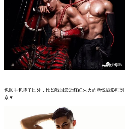
也顺手包揽了国外，比如我国最近红红火火的新锐摄影师刘
京▼