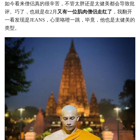
如今看来僧侣真的很辛苦，不管太胖还是太健美都会导致批
评。巧了，也就是在2月
又有一位肌肉僧侣走红了
，我翻开
一看发现是JEANS，心里咯噔一跳，毕竟，他也是太健美的
类型。