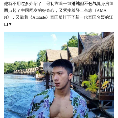
他就不用过多介绍了，最初靠着一组
清纯但不色气
健身房组
图点起了中国网友的好奇心，又紧接着登上杂志《AMA
N》，又靠着《Attitude》泰国版打下了新一代泰国名媛的江
山▼