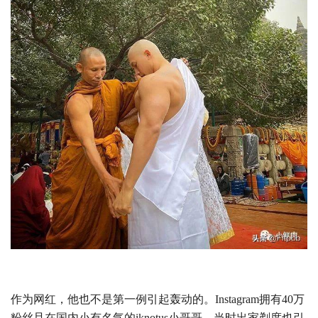
作为网红，他也不是第一例引起轰动的。Instagram拥有40万
粉丝且在国内小有名气的iknotus小哥哥，当时出家剃度也引