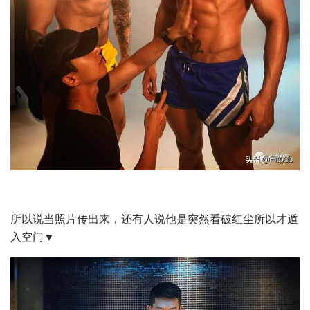
所以说当照片传出来，还有人说他是突然看破红尘所以才遁
入空门▼