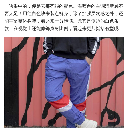
一映眼中的，便是它那亮眼的配色。海蓝色的主调清新感不
要太足！用红白色块来装点裤身，除了加强层次感之外，还
能丰富整体构架，看起来十分饱满。尤其是侧边的白色条
纹，在视觉上还能修饰身材比例，看起来更加挺括有型呢！