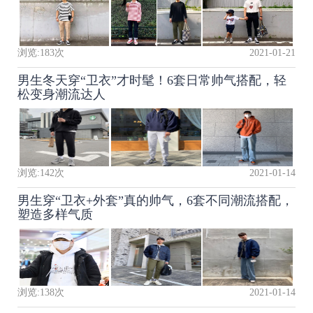
浏览:
183
次
2021-01-21
男生冬天穿“卫衣”才时髦！6套日常帅气搭配，轻
松变身潮流达人
浏览:
142
次
2021-01-14
男生穿“卫衣+外套”真的帅气，6套不同潮流搭配，
塑造多样气质
浏览:
138
次
2021-01-14