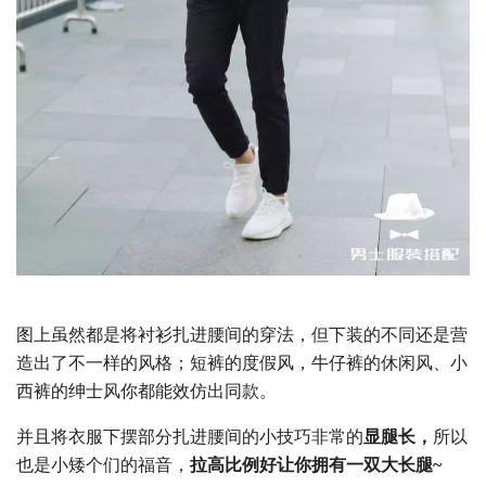
图上虽然都是将衬衫扎进腰间的穿法，但下装的不同还是营
造出了不一样的风格；短裤的度假风，牛仔裤的休闲风、小
西裤的绅士风你都能效仿出同款。
并且将衣服下摆部分扎进腰间的小技巧非常的
显腿长，
所以
也是小矮个们的福音，
拉高比例好让你拥有一双大长腿~