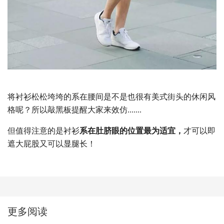
将衬衫松松垮垮的系在腰间是不是也很有美式街头的休闲风
格呢？所以敲黑板提醒大家来效仿.......
但值得注意的是衬衫
系在肚脐眼的位置最为适宜，
才可以即
遮大屁股又可以显腿长！
更多阅读