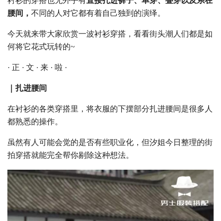
衬衫的穿搭也无外乎有
直接扎进裤子、单穿、叠穿以及系在
腰间，
不同的人对它都有着自己独到的演绎。
今天就来带大家欣赏一波衬衫穿搭，看看街头潮人们都是如
何将它花式玩转的~
· 正 · 文 · 来 · 啦 ·
｜扎进腰间
在衬衫的各类穿搭里，将衣服的下摆部分扎进腰间是很多人
都熟悉的操作。
虽然有人可能会觉的是否有些职业化，但汐姐今日整理的街
拍穿搭就能完全帮你剔除这种想法。