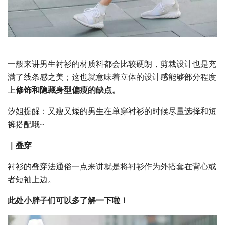
一般来讲男生衬衫的材质料都会比较硬朗，剪裁设计也是充
满了线条感之美；这也就意味着立体的设计感能够部分程度
上
修饰和隐藏身型偏瘦的缺点。
汐姐提醒：又瘦又矮的男生在单穿衬衫的时候尽量选择和短
裤搭配哦~
｜叠穿
衬衫的叠穿法通俗一点来讲就是将衬衫作为外搭套在背心或
者短袖上边。
此处小胖子们可以多了解一下啦！