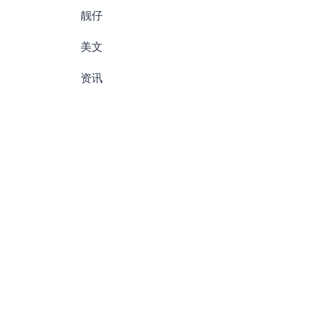
靓仔
美文
资讯