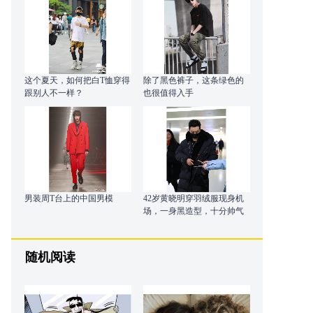
这个夏天，如何把白T恤穿得
除了黑色裤子，这条绿色的
跟别人不一样？
也很值得入手
男装周T台上的中国男模
42岁黄晓明穿羽绒服现身机
场，一身黑造型，十分帅气
潇洒
随机阅读