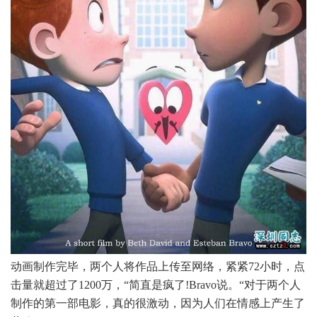
动画制作完毕，两个人将作品上传至网络，紧紧72小时，点
击量就超过了1200万，“简直是疯了!Bravo说。“对于两个人
制作的第一部电影，真的很激动，因为人们在情感上产生了