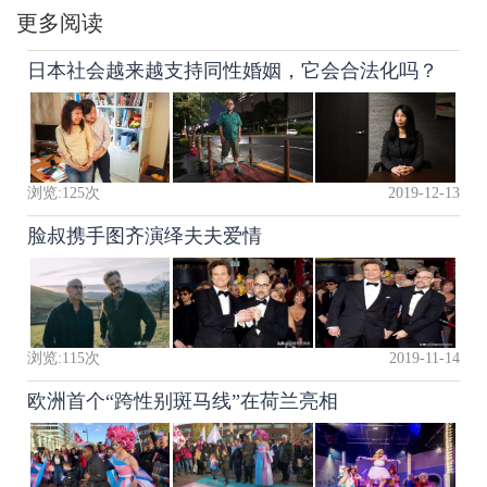
更多阅读
日本社会越来越支持同性婚姻，它会合法化吗？
浏览:
125
次
2019-12-13
脸叔携手图齐演绎夫夫爱情
浏览:
115
次
2019-11-14
欧洲首个“跨性别斑马线”在荷兰亮相