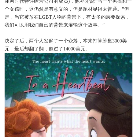
冰河时代特许经营公司的成员)，他补充说:“当一个男孩和一
个女孩时，这仍然是有意义的，但是题材显得太普通。”但
是，当它被放在LGBT人物的背景下，有太多的层要探索，
我们可以用我们自己的背景来灌输这个故事。”
决定了后，两个人发起了一个众筹，本来打算筹集3000美
元，最后却翻了翻，超过了14000美元。