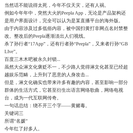
当然话不能说得太死，今年不仅天灾，还有人祸。
例如今年年中，突然大火的Peepla App，无论是产品架构还
是用户界面设计，完全可以认为是某直播平台的海外版。
由于内容涉及过多低俗内容，被中国扫黄打非网点名封禁整
改。整改后的Peepla逐渐淡出人们视线。
杀了孙行者“17App”，还有行者孙“Peepla”，又来者行孙“GB
LIve”。
百度三木木吧被永久封锁...
虽然大众淋文化褒贬不一，不少路人觉得淋文化甚至已经超
越娱乐范畴，上升到了恶意的人身攻击...
但是，淋文化确实也带来许多有趣的内容，甚至影响一部分
群体的生活方式，它甚至衍生出语言网络歌曲，网络电视
台，成为一代互联网传奇。
一句话总结：绕不开三个字——黄赌毒。
关键词三
所谓“名媛”
今年红了好多人。