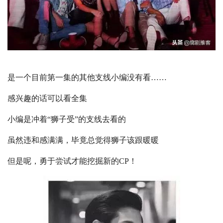
是一个目前第一集的其他支线小编没有看……
感兴趣的话可以看全集
小编是冲着“狮子受”的支线去看的
虽然违和感满满，毕竟总觉得狮子该跟暖暖
但是呢，勇于尝试才能挖掘新的CP！