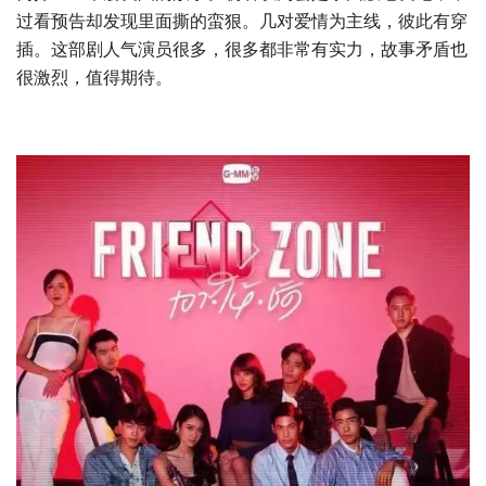
过看预告却发现里面撕的蛮狠。几对爱情为主线，彼此有穿
插。这部剧人气演员很多，很多都非常有实力，故事矛盾也
很激烈，值得期待。